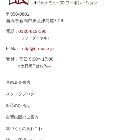
〒950-0801
新潟県新潟市東区津島屋7-29
電話 :
0120-819-395
（フリーダイヤル）
E-Mail :
odp@e-muse.jp
受付：平日 9:00〜17:00
※土日祝日はお休み
喜怒哀楽書房
スタッフブログ
短詩のひろば
自費出版のご案内
本づくりのあれこれ