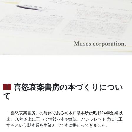
喜怒哀楽書房の本づくりについ
て
「喜怒哀楽書房」の母体である㈱木戸製本所は昭和24年創業以
来、70年以上に亘って情報を本や雑誌、パンフレット等に加工
するという製本業を生業として本に携わってきました。