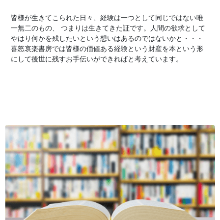
皆様が生きてこられた日々、経験は一つとして同じではない唯
一無二のもの、 つまりは生きてきた証です。人間の欲求として
やはり何かを残したいという想いはあるのではないかと・・・
喜怒哀楽書房では皆様の価値ある経験という財産を本という形
にして後世に残すお手伝いができればと考えています。