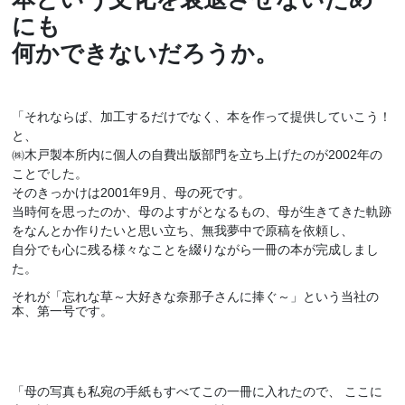
にも
何かできないだろうか。
「それならば、加工するだけでなく、本を作って提供していこう！
と、
㈱木戸製本所内に個人の自費出版部門を立ち上げたのが2002年の
ことでした。
そのきっかけは2001年9月、母の死です。
当時何を思ったのか、母のよすがとなるもの、母が生きてきた軌跡
をなんとか作りたいと思い立ち、無我夢中で原稿を依頼し、
自分でも心に残る様々なことを綴りながら一冊の本が完成しまし
た。
それが「忘れな草～大好きな奈那子さんに捧ぐ～」という当社の
本、第一号です。
「母の写真も私宛の手紙もすべてこの一冊に入れたので、 ここに