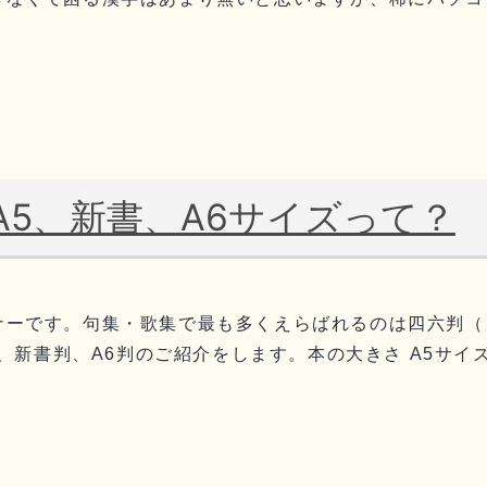
5、新書、A6サイズって？
ーです。句集・歌集で最も多くえらばれるのは四六判（し
判、新書判、A6判のご紹介をします。本の大きさ A5サイズ