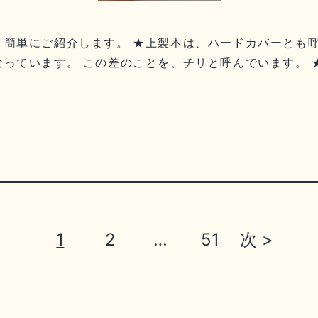
、簡単にご紹介します。 ★上製本は、ハードカバーとも
っています。 この差のことを、チリと呼んでいます。 
1
2
…
51
次 >