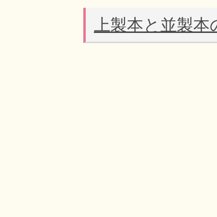
上製本と並製本