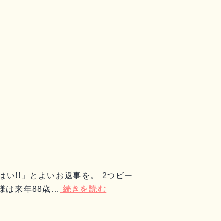
い!!」とよいお返事を。 2つビー
様は来年88歳…
続きを読む