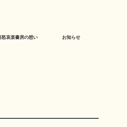
喜怒哀楽書房の想い
お知らせ