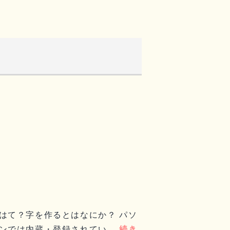
はて？字を作るとはなにか？ パソ
ンでは内蔵・登録されてい…
続き