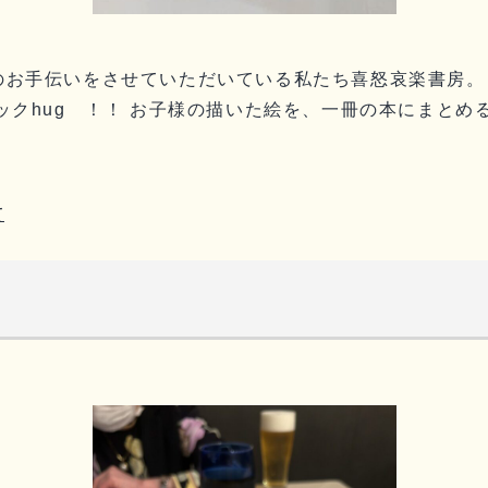
のお手伝いをさせていただいている私たち喜怒哀楽書房。
ックhug ！！ お子様の描いた絵を、一冊の本にまとめ
て