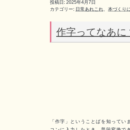
投稿日:
2025年4月7日
カテゴリー:
日常あれこれ
、
本づくり
作字ってなあに
「作字」ということばを知ってい
コンに入力したとき、普段変換で