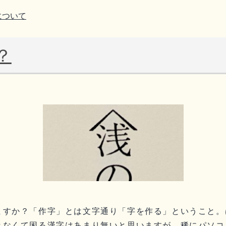
について
？
ますか？「作字」とは文字通り「字を作る」ということ。
きなくて困る漢字はあまり無いと思いますが、稀にパソコ