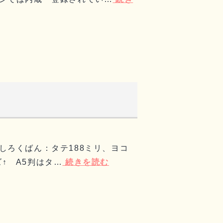
ろくばん：タテ188ミリ、ヨコ
↑ A5判はタ…
続きを読む