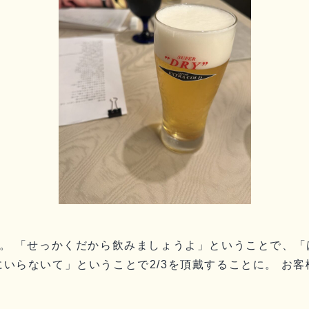
。 「せっかくだから飲みましょうよ」ということで、「は
いらないて」ということで2/3を頂戴することに。 お客