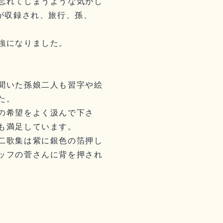
忘れてしまうような気がし
が収録され、旅行、孫、
強になりました。
聞いた孫娘二人も習字や絵
た。
の希望をよく汲んで下さ
も満足しています。
二歌集は紫に銀色の箔押し
ッフの菅さんに背を押され