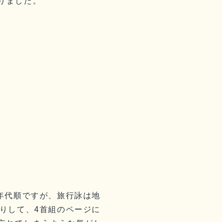
りました。
年代順ですが、旅行詠は地
りして、4首組のページに