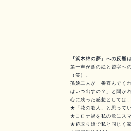
『浜木綿の夢』への反響は
第一声が孫の絵と習字へ
（笑）。
孫娘二人が一番喜んでく
はいつ出すの？」と聞かれ
心に残った感想としては
★「花の歌人」と思って
★コロナ禍を私の歌にス
★跡取り娘で私と同じく