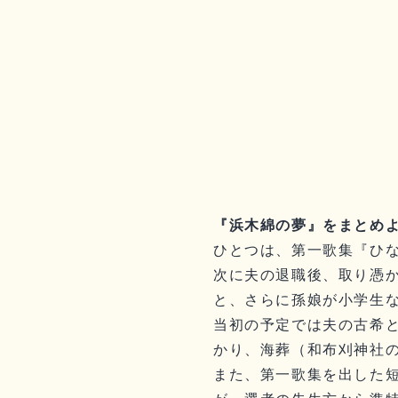
『浜木綿の夢』をまとめ
ひとつは、第一歌集『ひ
次に夫の退職後、取り憑
と、さらに孫娘が小学生
当初の予定では夫の古希
かり、海葬（和布刈神社
また、第一歌集を出した