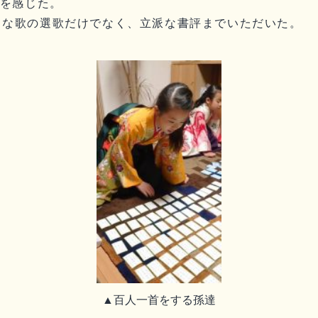
ンを感じた。
きな歌の選歌だけでなく、立派な書評までいただいた。
▲百人一首をする孫達