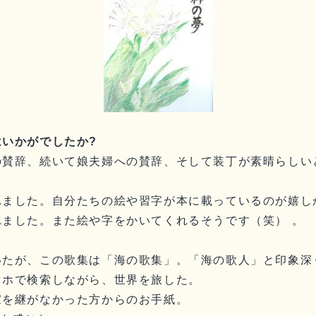
いかがでしたか?
の賛辞、続いて娘夫婦への賛辞、そして装丁が素晴らしい
れました。自分たちの絵や習字が本に載っているのが嬉し
ました。また絵や字をかいてくれるそうです（笑） 。
、
いたが、この歌集は「海の歌集」。「海の歌人」と印象深
マホで検索しながら、世界を旅した。
家を継がなかった方からのお手紙。