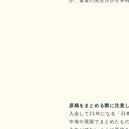
が、選者の先生方から準
原稿をまとめる際に注意し
入会して21年になる「日
中海や英国でまとめたもの