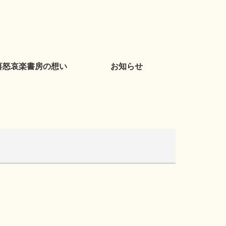
喜怒哀楽書房の想い
お知らせ