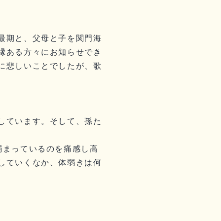
最期と、父母と子を関門海
縁ある方々にお知らせでき
に悲しいことでしたが、歌
しています。そして、孫た
弱まっているのを痛感し高
していくなか、体弱きは何