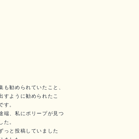
集も勧められていたこと、
出すように勧められたこ
です。
途端、私にポリープが見つ
した。
ずっと投稿していました