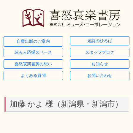
短詩のひろば
自費出版のご案内
詠み人応援スペース
スタッフブログ
喜怒哀楽書房の想い
お知らせ
よくある質問
お問い合わせ
加藤 かよ 様（新潟県・新潟市）