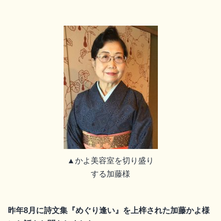
▲かよ美容室を切り盛り
する加藤様
昨年8月に詩文集『めぐり逢い』を上梓された加藤かよ様