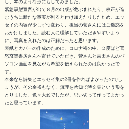
し、本のような形にもしてみました。
緊急事態宣言が出て８月の出版が危ぶまれたり、校正が進
むうちに新たな事実が判ると付け加えたりしたため、エッ
セイの内容が少しずつ変わり、担当の菅さんにはご迷惑を
おかけしました。読む人に理解していただきやすいよう
に、写真を入れたのは正解だったと思います。
表紙とカバーの作成のために、コロナ禍の中、２度ほど喜
怒哀楽書房さんへ寄せていただき、菅さんと吉田さんのパ
ソコン画面を見ながら希望を伝えられたのは良かったで
す。
本来なら詩集とエッセイ集の2冊を作ればよかったのでし
ょうが、その余裕もなく、無理を承知で詩文集という形を
とりました。色々大変でしたが、思い切って作ってよかっ
たと思っています。