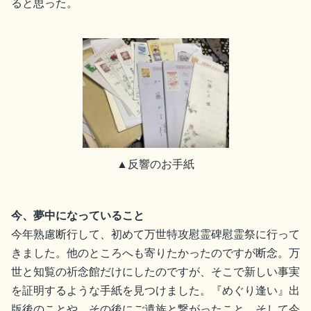
ると思った。
▲反響のお手紙
今、夢中になっていること
今年熟慮断行して、初めて万世特攻慰霊碑慰霊祭に行って
きました。他のところへも寄りたかったのですが断念。万
世と知覧の祈念館だけにしたのですが、そこで新しい事実
を証明するような手紙を見つけました。『めぐり逢い』出
版後のことや、その後にご遺族と繋がったこと、そして今