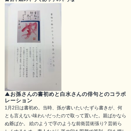
▲お孫さんの書初めと白水さんの俳句とのコラボ
レーション
1月2日は書初め。当時、孫が書いたいたずら書きが、何
とも言えない味わいだったので取って置いた。親ばかなら
ぬ爺ばか。 絵のようで字のような前衛芸術張り? 芸術ら