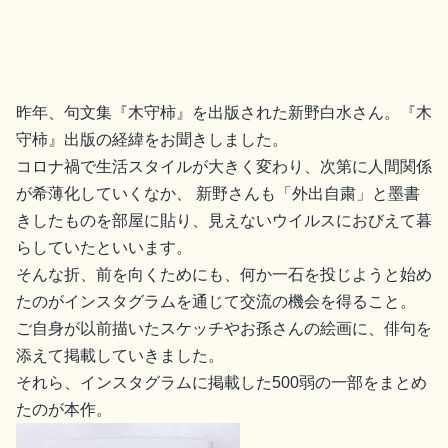
昨年、句文集『木守柿』を出版された新野白水さん。『木
守柿』出版の経緯をお聞きしました。
コロナ禍で生活スタイルが大きく変わり、次第に人間関係
が希薄化していくなか、 新野さんも「外出自粛」と墨書
きしたものを部屋に貼り、見えないウイルスにおびえて暮
らしていたといいます。
そんな折、前を向くためにも、何か一石を投じようと始め
たのがインスタグラムを通じて交流の機会を得ること。
ご自身が以前描いたスケッチやお孫さんの絵画に、俳句を
添えて掲載していきました。
それら、インスタグラムに掲載した500弱の一部をまとめ
たのが本作。