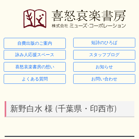
短詩のひろば
自費出版のご案内
詠み人応援スペース
スタッフブログ
喜怒哀楽書房の想い
お知らせ
よくある質問
お問い合わせ
新野白水 様 (千葉県・印西市)