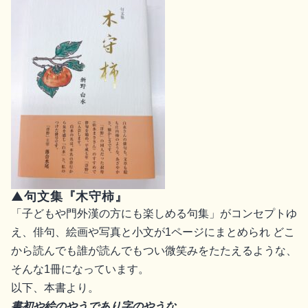
▲句文集『木守柿』
「子どもや門外漢の方にも楽しめる句集」がコンセプトゆ
え、俳句、絵画や写真と小文が1ページにまとめられ どこ
から読んでも誰が読んでもつい微笑みをたたえるような、
そんな1冊になっています。
以下、本書より。
書初や絵のやうであり字のやうな